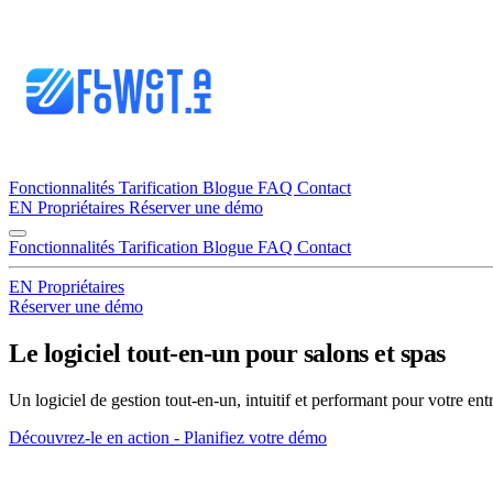
Fonctionnalités
Tarification
Blogue
FAQ
Contact
EN
Propriétaires
Réserver une démo
Fonctionnalités
Tarification
Blogue
FAQ
Contact
EN
Propriétaires
Réserver une démo
Le logiciel
tout-en-un pour
salons et spas
Un logiciel de gestion tout-en-un, intuitif et performant pour votre entr
Découvrez-le en action - Planifiez votre démo